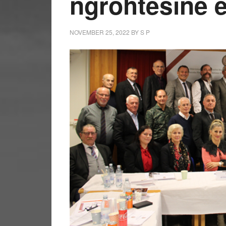
ngrohtësinë e
NOVEMBER 25, 2022
BY
S P