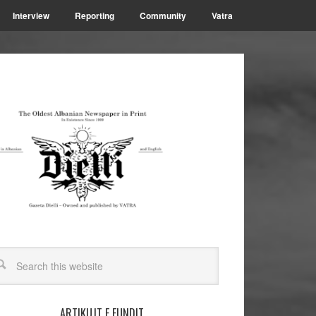
Interview
Reporting
Community
Vatra
ARTIKUJT E FUNDIT