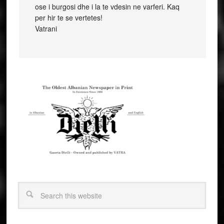
ose i burgosi dhe i la te vdesin ne varferi. Kaq
per hir te se vertetes!
Vatrani