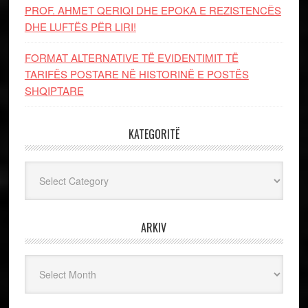
PROF. AHMET QERIQI DHE EPOKA E REZISTENCЁS
DHE LUFTЁS PЁR LIRI!
FORMAT ALTERNATIVE TË EVIDENTIMIT TË
TARIFËS POSTARE NË HISTORINË E POSTËS
SHQIPTARE
KATEGORITË
Kategoritë
ARKIV
Arkiv