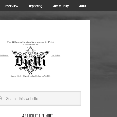
Interview
Reporting
Community
Vatra
ARTIKUJT E FUNDIT