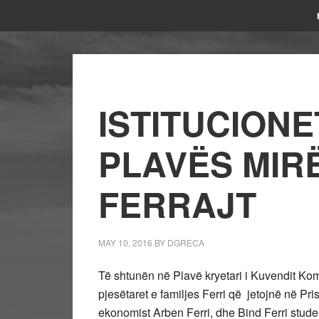
ISTITUCION
PLAVËS MIR
FERRAJT
MAY 10, 2016
BY
DGRECA
Të shtunën në Plavë kryetari i Kuvendit Kom
pjesëtaret e familjes Ferri që jetojnë në Pr
ekonomist Arben Ferri, dhe Bind Ferri studen