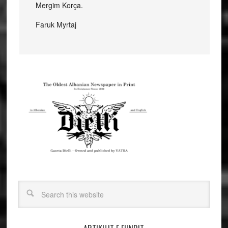
Mergim Korça.
Faruk Myrtaj