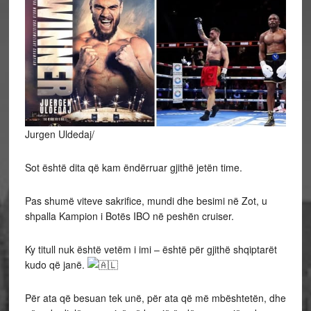
Jurgen Uldedaj/
Sot është dita që kam ëndërruar gjithë jetën time.
Pas shumë viteve sakrifice, mundi dhe besimi në Zot, u
shpalla Kampion i Botës IBO në peshën cruiser.
Ky titull nuk është vetëm i imi – është për gjithë shqiptarët
kudo që janë.
Për ata që besuan tek unë, për ata që më mbështetën, dhe