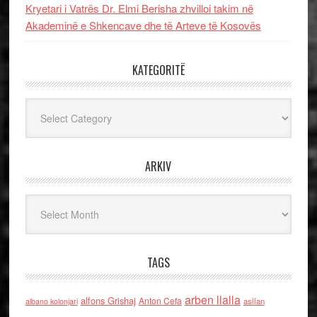
Kryetari i Vatrës Dr. Elmi Berisha zhvilloi takim në
Akademinë e Shkencave dhe të Arteve të Kosovës
KATEGORITË
Kategoritë
ARKIV
Arkiv
TAGS
arben llalla
alfons Grishaj
Anton Cefa
asllan
albano kolonjari