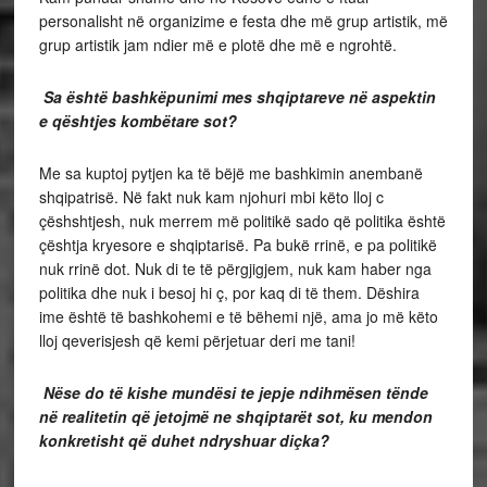
personalisht në organizime e festa dhe më grup artistik, më
grup artistik jam ndier më e plotë dhe më e ngrohtë.
Sa është bashkëpunimi mes shqiptareve në aspektin
e qështjes kombëtare sot?
Me sa kuptoj pytjen ka të bëjë me bashkimin anembanë
shqipatrisë. Në fakt nuk kam njohuri mbi këto lloj c
çëshshtjesh, nuk merrem më politikë sado që politika është
çështja kryesore e shqiptarisë. Pa bukë rrinë, e pa politikë
nuk rrinë dot. Nuk di te të përgjigjem, nuk kam haber nga
politika dhe nuk i besoj hi ç, por kaq di të them. Dëshira
ime është të bashkohemi e të bëhemi një, ama jo më këto
lloj qeverisjesh që kemi përjetuar deri me tani!
Nëse do të kishe mundësi te jepje ndihmësen tënde
në realitetin që jetojmë ne shqiptarët sot, ku mendon
konkretisht që duhet ndryshuar diçka?