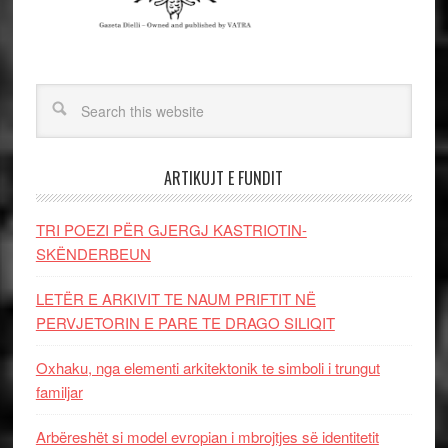
ARTIKUJT E FUNDIT
TRI POEZI PËR GJERGJ KASTRIOTIN-
SKËNDERBEUN
LETËR E ARKIVIT TE NAUM PRIFTIT NË
PERVJETORIN E PARE TE DRAGO SILIQIT
Oxhaku, nga elementi arkitektonik te simboli i trungut
familjar
Arbëreshët si model evropian i mbrojtjes së identitetit