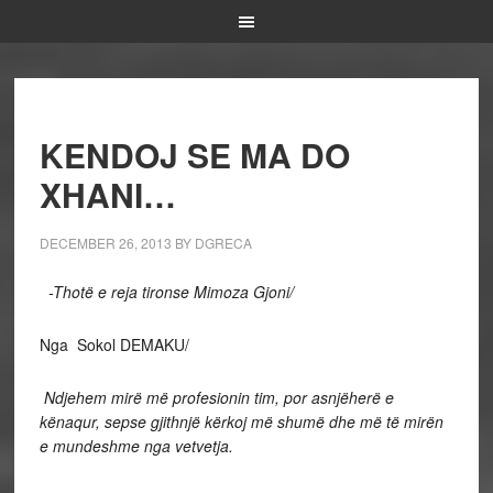
KENDOJ SE MA DO
XHANI…
DECEMBER 26, 2013
BY
DGRECA
-Thotë e reja tironse Mimoza Gjoni/
Nga Sokol DEMAKU/
Ndjehem mirë më profesionin tim, por asnjëherë e
kënaqur, sepse gjithnjë kërkoj më shumë dhe më të mirën
e mundeshme nga vetvetja.