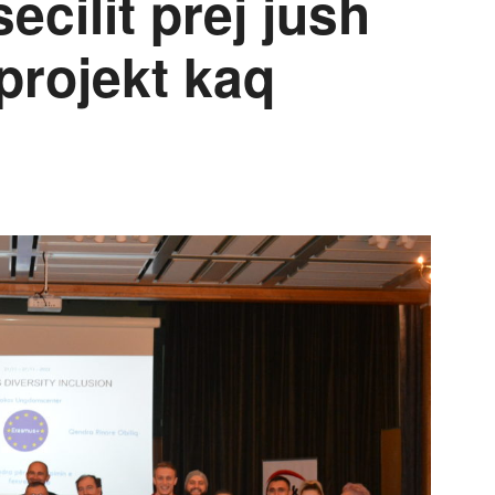
ecilit prej jush
 projekt kaq