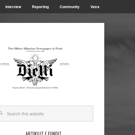
Interview
Reporting
Community
Vatra
ARTIKUJT E FUNDIT