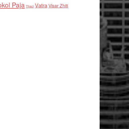
kol Paja
Vatra
Visar Zhiti
Thaci