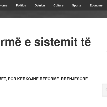
Home
Politics
Opinion
Culture
Sports
Economy
rmë e sistemit të
MET, POR KËRKOJNË REFORMË RRËNJËSORE