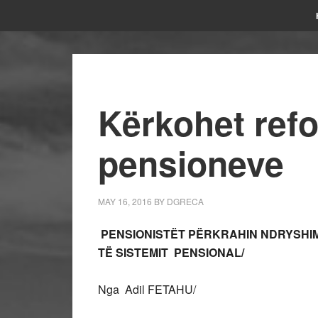
Kërkohet refo
pensioneve
MAY 16, 2016
BY
DGRECA
PENSIONISTËT PËRKRAHIN NDRYSHI
TË SISTEMIT PENSIONAL/
Nga Adil FETAHU/