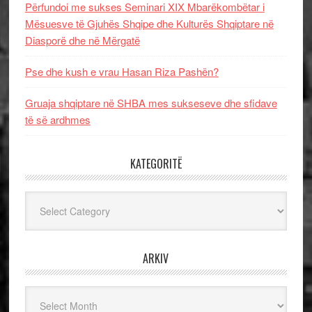
Përfundoi me sukses Seminari XIX Mbarëkombëtar i
Mësuesve të Gjuhës Shqipe dhe Kulturës Shqiptare në
Diasporë dhe në Mërgatë
Pse dhe kush e vrau Hasan Riza Pashën?
Gruaja shqiptare në SHBA mes sukseseve dhe sfidave
të së ardhmes
KATEGORITË
Kategoritë
ARKIV
Arkiv