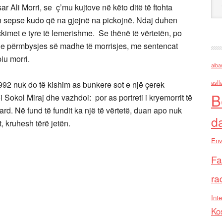
r Ali Morri, se ç’mu kujtove në këto ditë të ftohta
n sepse kudo që na gjejnë na pickojnë. Ndaj duhen
ckimet e tyre të lemerishme. Se thënë të vërtetën, po
n e përmbysjes së madhe të morrisjes, me sentencat
iu morri.
alba
asll
1992 nuk do të kishim as bunkere sot e një çerek
B
i Sokol Miraj dhe vazhdoi: por as portreti i kryemorrit të
ard. Në fund të fundit ka një të vërtetë, duan apo nuk
d
, kruhesh tërë jetën.
Env
Fa
ra
Inte
Ko