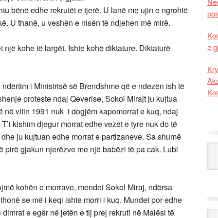
New
tu bënë edhe rekrutët e tjerë. U lanë me ujin e ngrohtë
bot
lakë. U thanë, u veshën e nisën të ndjehen më mirë.
Kod
e g
 një kohe të largët. Ishte kohë diktature. Diktaturë
Kry
Aka
ë ndërtim i Ministrisë së Brendshme që e ndezën ish të
Ko
 shenje proteste ndaj Qeverise, Sokol Mirajt ju kujtua
ë në vitin 1991 nuk i dogjëm kapomorrat e kuq, ndaj
T’i kishim djegur morrat edhe vezët e tyre nuk do të
ët dhe ju kujtuan edhe morrat e partizaneve. Sa shumë
Kat
ë pirë gjakun njerëzve me një babëzi të pa cak. Lubi
tojmë kohën e morrave, mendoi Sokol Miraj, ndërsa
honë se më i keqi ishte morri i kuq. Mundet por edhe
dimrat e egër në jetën e tij prej rekruti në Malësi të
Ark