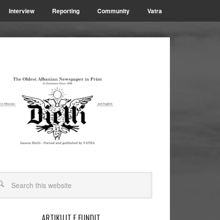
Interview
Reporting
Community
Vatra
ARTIKUJT E FUNDIT