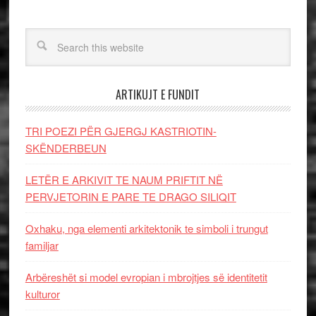
ARTIKUJT E FUNDIT
TRI POEZI PËR GJERGJ KASTRIOTIN-
SKËNDERBEUN
LETËR E ARKIVIT TE NAUM PRIFTIT NË
PERVJETORIN E PARE TE DRAGO SILIQIT
Oxhaku, nga elementi arkitektonik te simboli i trungut
familjar
Arbëreshët si model evropian i mbrojtjes së identitetit
kulturor