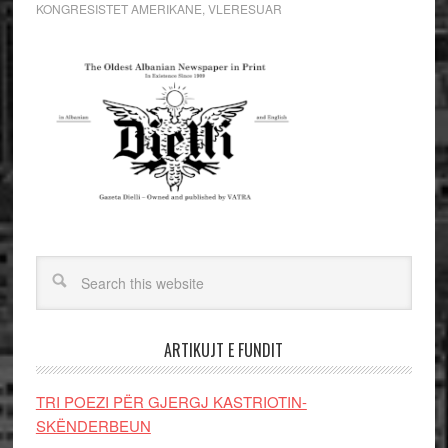
KONGRESISTET AMERIKANE
,
VLERESUAR
ARTIKUJT E FUNDIT
TRI POEZI PËR GJERGJ KASTRIOTIN-
SKËNDERBEUN