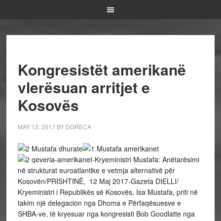
Kongresistët amerikanë
vlerësuan arritjet e
Kosovës
MAY 12, 2017
BY
DGRECA
-Kryeministri Mustafa: Anëtarësimi
në strukturat euroatlantike e vetmja alternativë për
Kosovën/PRISHTINË, 12 Maj 2017-Gazeta DIELLI/
Kryeministri i Republikës së Kosovës, Isa Mustafa, priti në
takim një delegacion nga Dhoma e Përfaqësuesve e
SHBA-ve, të kryesuar nga kongresisti Bob Goodlatte nga