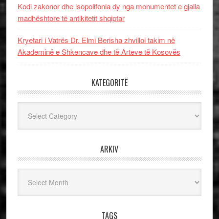
Kodi zakonor dhe isopolifonia dy nga monumentet e gjalla
madhështore të antikitetit shqiptar
Kryetari i Vatrës Dr. Elmi Berisha zhvilloi takim në
Akademinë e Shkencave dhe të Arteve të Kosovës
KATEGORITË
Kategoritë
ARKIV
Arkiv
TAGS