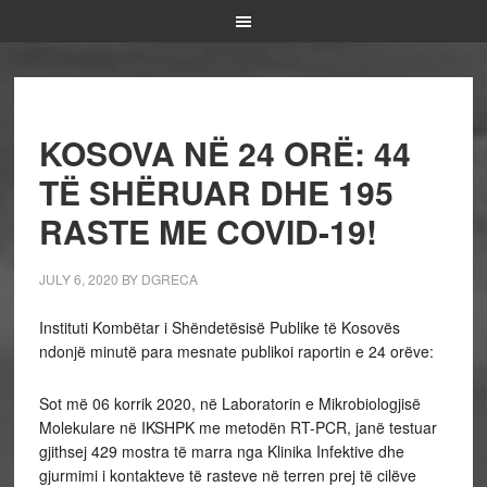
KOSOVA NË 24 ORË: 44
TË SHËRUAR DHE 195
RASTE ME COVID-19!
JULY 6, 2020
BY
DGRECA
Instituti Kombëtar i Shëndetësisë Publike të Kosovës
ndonjë minutë para mesnate publikoi raportin e 24 orëve:
Sot më 06 korrik 2020, në Laboratorin e Mikrobiologjisë
Molekulare në IKSHPK me metodën RT-PCR, janë testuar
gjithsej 429 mostra të marra nga Klinika Infektive dhe
gjurmimi i kontakteve të rasteve në terren prej të cilëve