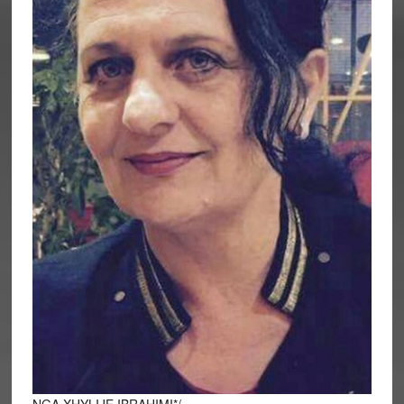
NGA XHYLIJE IBRAHIMI*/