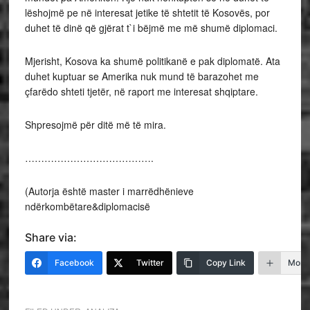
lëshojmë pe në interesat jetike të shtetit të Kosovës, por
duhet të dinë që gjërat t`i bëjmë me më shumë diplomaci.
Mjerisht, Kosova ka shumë politikanë e pak diplomatë. Ata
duhet kuptuar se Amerika nuk mund të barazohet me
çfarëdo shteti tjetër, në raport me interesat shqiptare.
Shpresojmë për ditë më të mira.
………………………………….
(Autorja është master i marrëdhënieve
ndërkombëtare&diplomacisë
Share via:
Facebook
Twitter
Copy Link
More