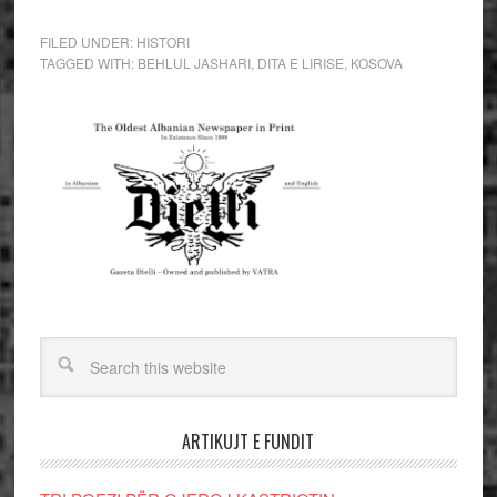
FILED UNDER:
HISTORI
TAGGED WITH:
BEHLUL JASHARI
,
DITA E LIRISE
,
KOSOVA
ARTIKUJT E FUNDIT