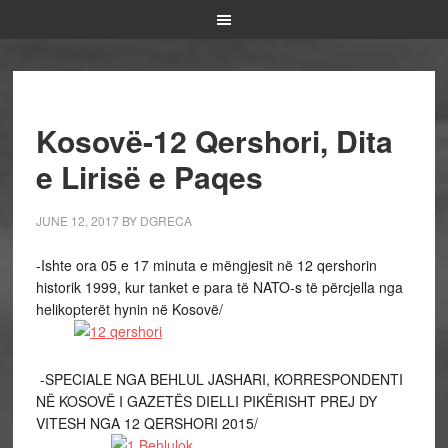
Kosovë-12 Qershori, Dita
e Lirisë e Paqes
JUNE 12, 2017
BY
DGRECA
-Ishte ora 05 e 17 minuta e mëngjesit në 12 qershorin
historik 1999, kur tanket e para të NATO-s të përcjella nga
helikopterët hynin në Kosovë/
-SPECIALE NGA BEHLUL JASHARI, KORRESPONDENTI
NË KOSOVË I GAZETËS DIELLI PIKËRISHT PREJ DY
VITESH NGA 12 QERSHORI 2015/