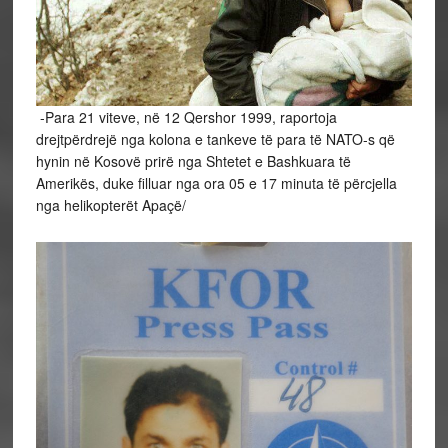
-Para 21 viteve, në 12 Qershor 1999, raportoja
drejtpërdrejë nga kolona e tankeve të para të NATO-s që
hynin në Kosovë prirë nga Shtetet e Bashkuara të
Amerikës, duke filluar nga ora 05 e 17 minuta të përcjella
nga helikopterët Apaçë/