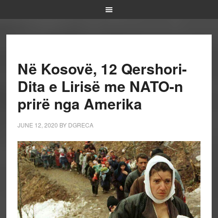
Në Kosovë, 12 Qershori-
Dita e Lirisë me NATO-n
prirë nga Amerika
JUNE 12, 2020
BY
DGRECA