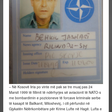
– Në Kosovë liria po vinte më pak se tre muaj pas 24
Marsit 1999 të fillimit të ndërhyrjes së aviacionit të NATO-s
me bombardimin e pozicioneve të forcave kriminale serbe
të kasapit të Ballkanit, Milosheviç, i cili përfundoi në
Gjykatën Ndërkombëtare për Krime Lufte në Hagë. Lufta e