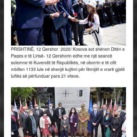
PRISHTINË, 12 Qershor 2020/ Kosova sot shënon Ditën e
Paqes e të Lirisë- 12 Qershorin edhe me një seancë
solemne të Kuvendit të Republikës, në oborrin e të cilit
mbillen 1133 lule në shenjë kujtimi për fëmijët e vrarë gjatë
luftës së përfunduar para 21 viteve.