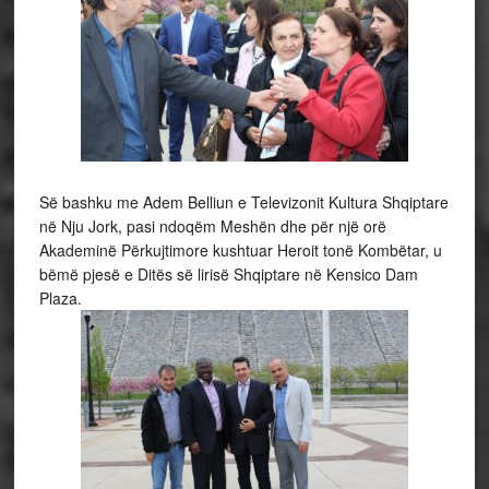
Së bashku me Adem Belliun e Televizonit Kultura Shqiptare
në Nju Jork, pasi ndoqëm Meshën dhe për një orë
Akademinë Përkujtimore kushtuar Heroit tonë Kombëtar, u
bëmë pjesë e Ditës së lirisë Shqiptare në Kensico Dam
Plaza.