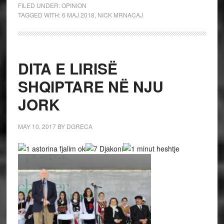
FILED UNDER:
OPINION
TAGGED WITH:
6 MAJ 2018
,
NICK MRNACAJ
DITA E LIRISË
SHQIPTARE NË NJU
JORK
MAY 10, 2017
BY
DGRECA