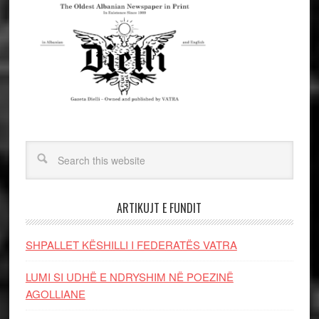
ARTIKUJT E FUNDIT
SHPALLET KËSHILLI I FEDERATËS VATRA
LUMI SI UDHË E NDRYSHIM NË POEZINË
AGOLLIANE