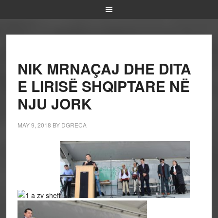
NIK MRNAÇAJ DHE DITA
E LIRISË SHQIPTARE NË
NJU JORK
MAY 9, 2018
BY
DGRECA