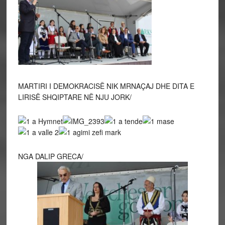
MARTIRI I DEMOKRACISË NIK MRNAÇAJ DHE DITA E
LIRISË SHQIPTARE NË NJU JORK/
NGA DALIP GRECA/