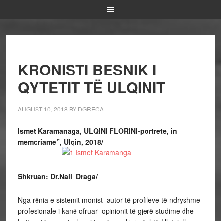
KRONISTI BESNIK I
QYTETIT TË ULQINIT
AUGUST 10, 2018
BY
DGRECA
Ismet Karamanaga, ULQINI FLORINI-portrete, in
memoriame”, Ulqin, 2018/
Shkruan: Dr.Nail Draga/
Nga rënia e sistemit monist autor të profileve të ndryshme
profesionale i kanë ofruar opinionit të gjerë studime dhe