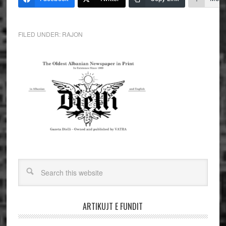
FILED UNDER:
RAJON
ARTIKUJT E FUNDIT