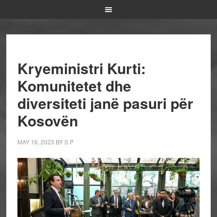
Kryeministri Kurti:
Komunitetet dhe
diversiteti janë pasuri për
Kosovën
MAY 16, 2023
BY
S P