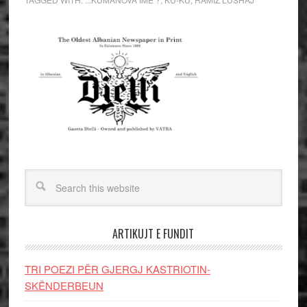
ARTIKUJT E FUNDIT
TRI POEZI PËR GJERGJ KASTRIOTIN-
SKËNDERBEUN