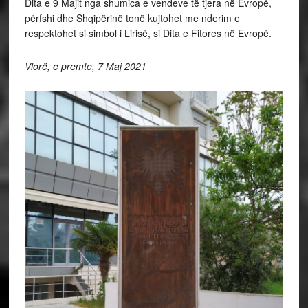
Dita e 9 Majit nga shumica e vendeve të tjera në Evropë,
përfshi dhe Shqipërinë tonë kujtohet me nderim e
respektohet si simbol i Lirisë, si Dita e Fitores në Evropë.
Vlorë, e premte, 7 Maj 2021