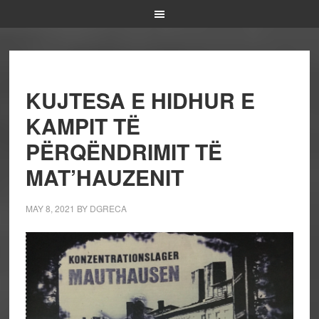
KUJTESA E HIDHUR E
KAMPIT TË
PËRQËNDRIMIT TË
MAT’HAUZENIT
MAY 8, 2021
BY
DGRECA