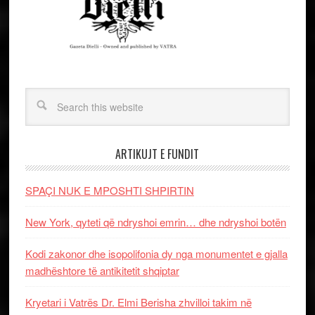
ARTIKUJT E FUNDIT
SPAÇI NUK E MPOSHTI SHPIRTIN
New York, qyteti që ndryshoi emrin… dhe ndryshoi botën
Kodi zakonor dhe isopolifonia dy nga monumentet e gjalla
madhështore të antikitetit shqiptar
Kryetari i Vatrës Dr. Elmi Berisha zhvilloi takim në