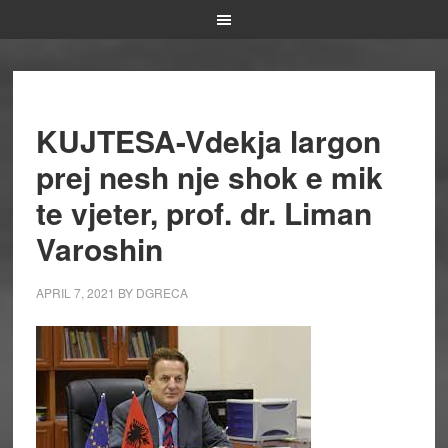
KUJTESA-Vdekja largon
prej nesh nje shok e mik
te vjeter, prof. dr. Liman
Varoshin
APRIL 7, 2021
BY
DGRECA