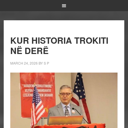
KUR HISTORIA TROKITI
NË DERË
MARCH 24, 2026
BY
S P