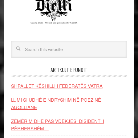
ARTIKUJT E FUNDIT
SHPALLET KËSHILLI I FEDERATËS VATRA
LUMI SI UDHË E NDRYSHIM NË POEZINË
AGOLLIANE
ZËMËRIM DHE PAS VDEKJES! DISIDENTI I
PËRHERSHËM…