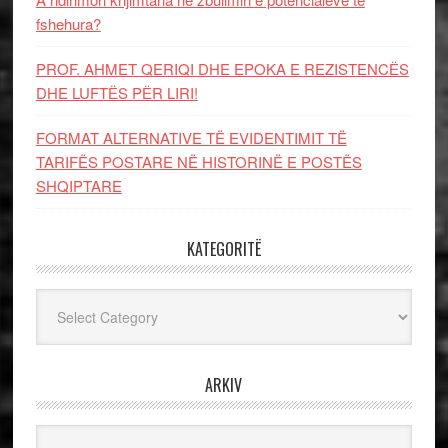
fshehura?
PROF. AHMET QERIQI DHE EPOKA E REZISTENCЁS
DHE LUFTЁS PЁR LIRI!
FORMAT ALTERNATIVE TË EVIDENTIMIT TË
TARIFËS POSTARE NË HISTORINË E POSTËS
SHQIPTARE
KATEGORITË
Kategoritë
ARKIV
Arkiv