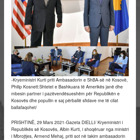
-Kryeministri Kurti priti Ambasadorin e ShBA-së në Kosovë,
Philip Kosnett:Shtetet e Bashkuara të Amerikës janë dhe
mbesin partner i pazëvendësueshëm për Republikën e
Kosovës dhe popullin e saj përballë sfidave me të cilat
ballafaqohet/
PRISHTINË, 29 Mars 2021-Gazeta DIELLI/ Kryeministri i
Republikës së Kosovës, Albin Kurti, i shoqëruar nga ministri
i Mbrojtjes, Armend Mehaj, priti sot në takim ambasadorin