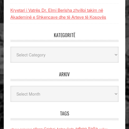
Kryetari i Vatrës Dr. Elmi Berisha zhvilloi takim në
Akademinë e Shkencave dhe të Arteve të Kosovës
KATEGORITË
Kategoritë
ARKIV
Arkiv
TAGS
arben llalla
alfons Grishaj
Anton Cefa