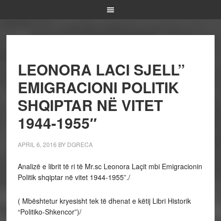
LEONORA LACI SJELL”
EMIGRACIONI POLITIK
SHQIPTAR NË VITET
1944-1955″
APRIL 6, 2016
BY
DGRECA
Analizë e librit të ri të Mr.sc Leonora Laçit mbi Emigracionin
Politik shqiptar në vitet 1944-1955”./
( Mbështetur kryesisht tek të dhenat e këtij Libri Historik
“Politiko-Shkencor”)/