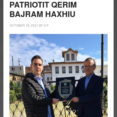
PATRIOTIT QERIM
BAJRAM HAXHIU
OCTOBER 18, 2021
BY
S P