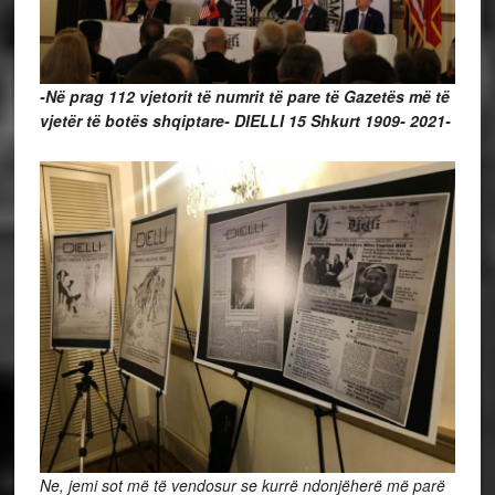
-Në prag 112 vjetorit të numrit të pare të Gazetës më të
vjetër të botës shqiptare- DIELLI 15 Shkurt 1909- 2021-
Ne, jemi sot më të vendosur se kurrë ndonjëherë më parë