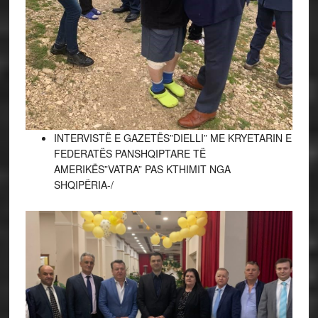
INTERVISTË E GAZETËS”DIELLI” ME KRYETARIN E
FEDERATËS PANSHQIPTARE TË
AMERIKËS”VATRA” PAS KTHIMIT NGA
SHQIPËRIA-/