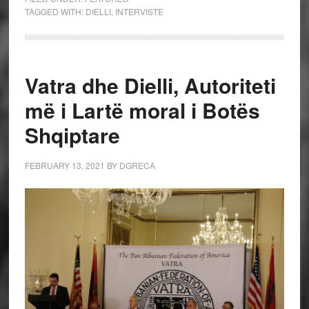
TAGGED WITH:
DIELLI
,
INTERVISTE
Vatra dhe Dielli, Autoriteti
më i Lartë moral i Botës
Shqiptare
FEBRUARY 13, 2021
BY
DGRECA