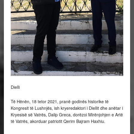
Dielli
Të Hënën, 18 tetor 2021, pranë godinës historike të
Kongresit të Lushnjës, ish kryeredaktori i Diellit dhe anëtar i
Kryesisë së Vatrës, Dalip Greca, dorëzoi Mirënjohjen e Artë
të Vatrës, akorduar patriotit Qerim Bajram Haxhiu.