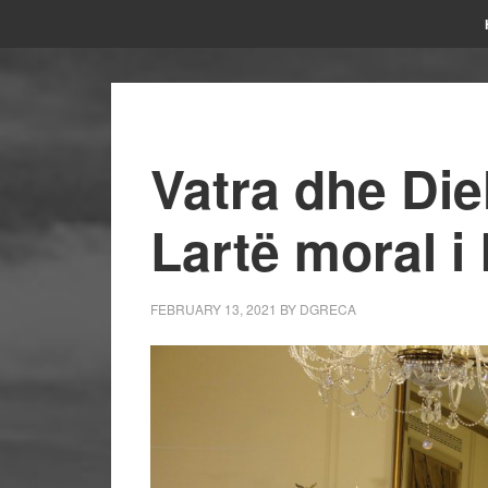
Vatra dhe Diel
Lartë moral i
FEBRUARY 13, 2021
BY
DGRECA