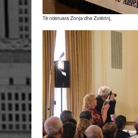
Të nderuara Zonja dhe Zotërinj,