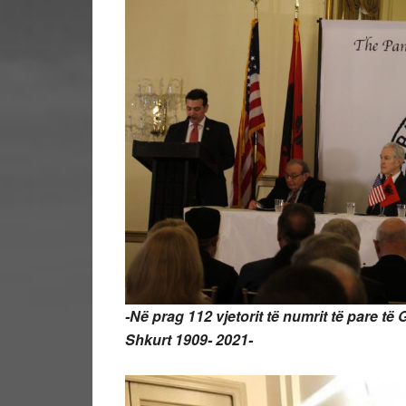
-Në prag 112 vjetorit të numrit të pare të
Shkurt 1909- 2021-