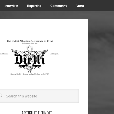
Interview
Reporting
Community
Vatra
ARTIKUJT E FUNDIT