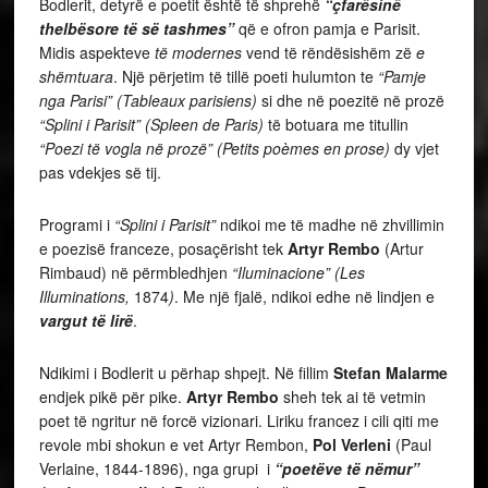
Bodlerit, detyrë e poetit është të shprehë
“çfarësinë
thelbësore të së tashmes”
që e ofron pamja e Parisit.
Midis aspekteve
të modernes
vend të rëndësishëm zë
e
shëmtuara
. Një përjetim të tillë poeti hulumton te
“Pamje
nga Parisi” (Tableaux parisiens)
si dhe në poezitë në prozë
“Splini i Parisit” (Spleen de Paris)
të botuara me titullin
“Poezi të vogla në prozë” (Petits poèmes en prose)
dy vjet
pas vdekjes së tij.
Programi i
“Splini i Parisit”
ndikoi me të madhe në zhvillimin
e poezisë franceze, posaçërisht tek
Artyr Rembo
(Artur
Rimbaud) në përmbledhjen
“Iluminacione” (Les
Illuminations,
1874
)
. Me një fjalë, ndikoi edhe në lindjen e
vargut të lirë
.
Ndikimi i Bodlerit u përhap shpejt. Në fillim
Stefan Malarme
endjek pikë për pike.
Artyr Rembo
sheh tek ai të vetmin
poet të ngritur në forcë vizionari. Liriku francez i cili qiti me
revole mbi shokun e vet Artyr Rembon,
Pol Verleni
(Paul
Verlaine, 1844-1896), nga grupi i
“poetëve të nëmur”