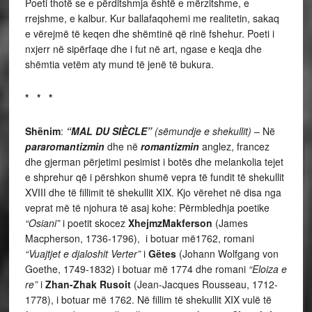
Poeti thotë se e përditshmja është e mërzitshme, e
rrejshme, e kalbur. Kur ballafaqohemi me realitetin, sakaq
e vërejmë të keqen dhe shëmtinë që rinë fshehur. Poeti i
nxjerr në sipërfaqe dhe i fut në art, ngase e keqja dhe
shëmtia vetëm aty mund të jenë të bukura.
* * *
Shënim
:
“MAL DU SIÈCLE”
(sëmundje e shekullit)
– Në
pararomantizmin
dhe në
romantizmin
anglez, francez
dhe gjerman përjetimi pesimist i botës dhe melankolia tejet
e shprehur që i përshkon shumë vepra të fundit të shekullit
XVIII dhe të fillimit të shekullit XIX. Kjo vërehet në disa nga
veprat më të njohura të asaj kohe: Përmbledhja poetike
“Osiani”
i poetit skocez
XhejmzMakferson
(James
Macpherson, 1736-1796), i botuar më1762, romani
“Vuajtjet e djaloshit Verter”
i
Gëtes
(Johann Wolfgang von
Goethe, 1749-1832) i botuar më 1774 dhe romani
“Eloiza e
re”
i
Zhan-Zhak Rusoit
(Jean-Jacques Rousseau, 1712-
1778), i botuar më 1762. Në fillim të shekullit XIX vulë të