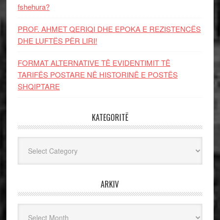
fshehura?
PROF. AHMET QERIQI DHE EPOKA E REZISTENCЁS
DHE LUFTЁS PЁR LIRI!
FORMAT ALTERNATIVE TË EVIDENTIMIT TË
TARIFËS POSTARE NË HISTORINË E POSTËS
SHQIPTARE
KATEGORITË
Kategoritë
ARKIV
Arkiv