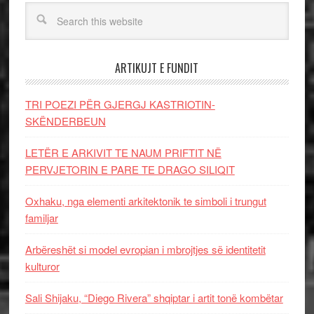
ARTIKUJT E FUNDIT
TRI POEZI PËR GJERGJ KASTRIOTIN-
SKËNDERBEUN
LETËR E ARKIVIT TE NAUM PRIFTIT NË
PERVJETORIN E PARE TE DRAGO SILIQIT
Oxhaku, nga elementi arkitektonik te simboli i trungut
familjar
Arbëreshët si model evropian i mbrojtjes së identitetit
kulturor
Sali Shijaku, “Diego Rivera” shqiptar i artit tonë kombëtar