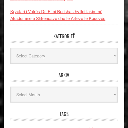
Kryetari i Vatrës Dr. Elmi Berisha zhvilloi takim në
Akademinë e Shkencave dhe të Arteve të Kosovës
KATEGORITË
Kategoritë
ARKIV
Arkiv
TAGS