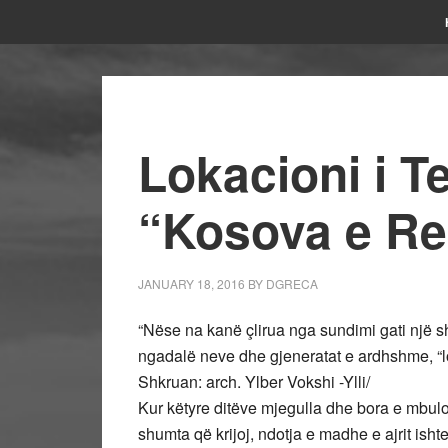
Lokacioni i T
“Kosova e Re
JANUARY 18, 2016
BY
DGRECA
“Nëse na kanë çlirua nga sundimi gati një sh
ngadalë neve dhe gjeneratat e ardhshme, “lo
Shkruan: arch. Ylber Vokshi -Ylli/
Kur këtyre ditëve mjegulla dhe bora e mbuloi
shumta që krijoj, ndotja e madhe e ajrit ish