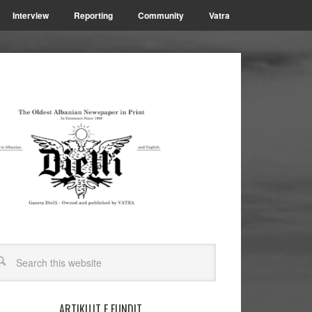
Interview
Reporting
Community
Vatra
ARTIKUJT E FUNDIT