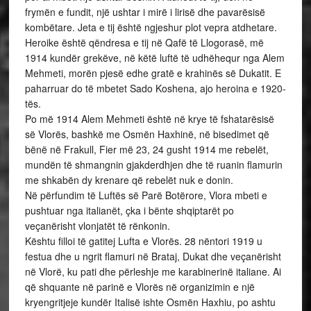
frymën e fundit, një ushtar i mirë i lirisë dhe pavarësisë
kombëtare. Jeta e tij është ngjeshur plot vepra atdhetare.
Heroike është qëndresa e tij në Qafë të Llogorasë, më
1914 kundër grekëve, në këtë luftë të udhëhequr nga Alem
Mehmeti, morën pjesë edhe gratë e krahinës së Dukatit. E
paharruar do të mbetet Sado Koshena, ajo heroina e 1920-
tës.
Po më 1914 Alem Mehmeti është në krye të fshatarësisë
së Vlorës, bashkë me Osmën Haxhinë, në bisedimet që
bënë në Frakull, Fier më 23, 24 gusht 1914 me rebelët,
mundën të shmangnin gjakderdhjen dhe të ruanin flamurin
me shkabën dy krenare që rebelët nuk e donin.
Në përfundim të Luftës së Parë Botërore, Vlora mbeti e
pushtuar nga italianët, çka i bënte shqiptarët po
veçanërisht vlonjatët të rënkonin.
Kështu filloi të gatitej Lufta e Vlorës. 28 nëntori 1919 u
festua dhe u ngrit flamuri në Brataj, Dukat dhe veçanërisht
në Vlorë, ku pati dhe përleshje me karabinerinë italiane. Ai
që shquante në parinë e Vlorës në organizimin e një
kryengritjeje kundër Italisë ishte Osmën Haxhiu, po ashtu