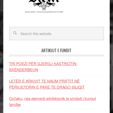
ARTIKUJT E FUNDIT
TRI POEZI PËR GJERGJ KASTRIOTIN-
SKËNDERBEUN
LETËR E ARKIVIT TE NAUM PRIFTIT NË
PERVJETORIN E PARE TE DRAGO SILIQIT
Oxhaku, nga elementi arkitektonik te simboli i trungut
familjar