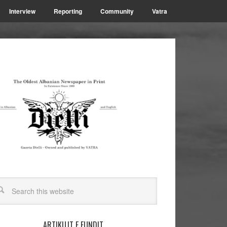
Interview
Reporting
Community
Vatra
ARTIKUJT E FUNDIT