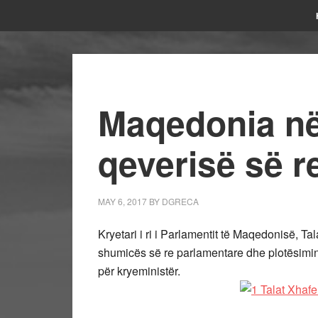
Maqedonia në 
qeverisë së r
MAY 6, 2017
BY
DGRECA
Kryetari i ri i Parlamentit të Maqedonisë, Tal
shumicës së re parlamentare dhe plotësimin
për kryeministër.