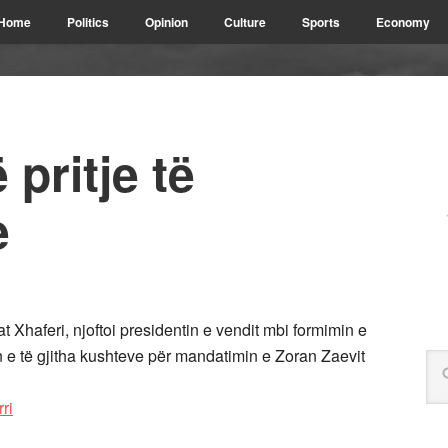
Home
Politics
Opinion
Culture
Sports
Economy
pritje të
e
at Xhaferi, njoftoi presidentin e vendit mbi formimin e
 e të gjitha kushteve për mandatimin e Zoran Zaevit