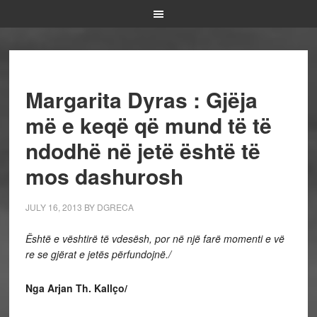
Margarita Dyras : Gjëja
më e keqë që mund të të
ndodhë në jetë është të
mos dashurosh
JULY 16, 2013
BY
DGRECA
Është e vështirë të vdesësh, por në një farë momenti e vë
re se gjërat e jetës përfundojnë./
Nga Arjan Th. Kallço/