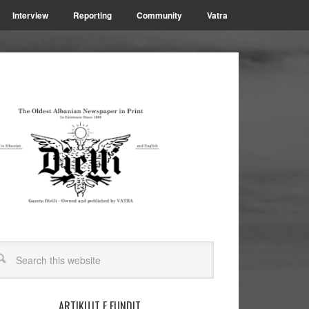
Interview
Reporting
Community
Vatra
ARTIKUJT E FUNDIT