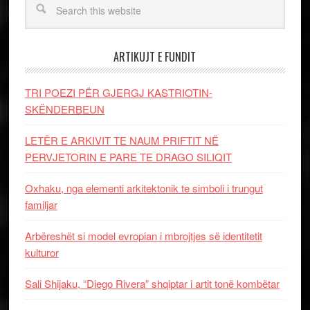
ARTIKUJT E FUNDIT
TRI POEZI PËR GJERGJ KASTRIOTIN-
SKËNDERBEUN
LETËR E ARKIVIT TE NAUM PRIFTIT NË
PERVJETORIN E PARE TE DRAGO SILIQIT
Oxhaku, nga elementi arkitektonik te simboli i trungut
familjar
Arbëreshët si model evropian i mbrojtjes së identitetit
kulturor
Sali Shijaku, “Diego Rivera” shqiptar i artit tonë kombëtar