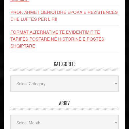
PROF. AHMET QERIQI DHE EPOKA E REZISTENCЁS
DHE LUFTЁS PЁR LIRI!
FORMAT ALTERNATIVE TË EVIDENTIMIT TË
TARIFËS POSTARE NË HISTORINË E POSTËS
SHQIPTARE
KATEGORITË
Kategoritë
ARKIV
Arkiv