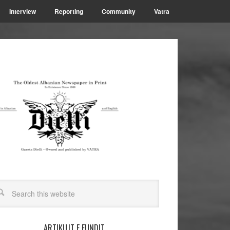
Interview
Reporting
Community
Vatra
ARTIKUJT E FUNDIT