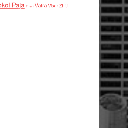
kol Paja
Vatra
Visar Zhiti
Thaci