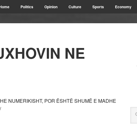
Home
Politics
Opinion
Culture
Sports
Economy
UXHOVIN NE
DHE NUMERIKISHT, POR ËSHTË SHUMË E MADHE
/