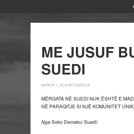
ME JUSUF B
SUEDI
MARCH 1, 2014
BY
DGRECA
MËRGATA NË SUEDI NUK ËSHTË E MA
NË PARAQITJE SI NJË KOMUNITET UNIK
Nga
Soko Demaku/ Suedi/