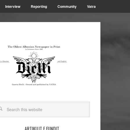
Interview
Reporting
Community
Vatra
ARTIKUJT E FUNDIT