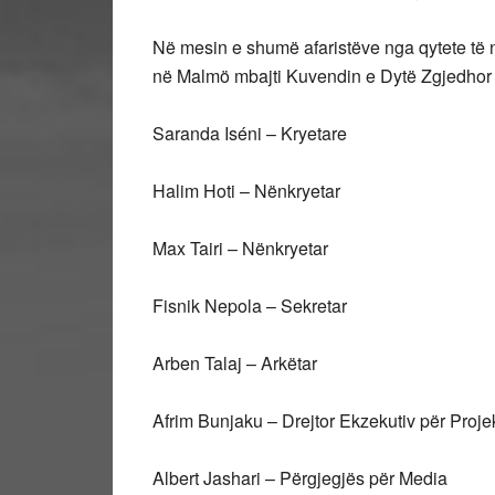
Në mesin e shumë afaristëve nga qytete të 
në Malmö mbajti Kuvendin e Dytë Zgjedhor d
Saranda Iséni – Kryetare
Halim Hoti – Nënkryetar
Max Tairi – Nënkryetar
Fisnik Nepola – Sekretar
Arben Talaj – Arkëtar
Afrim Bunjaku – Drejtor Ekzekutiv për Proje
Albert Jashari – Përgjegjës për Media