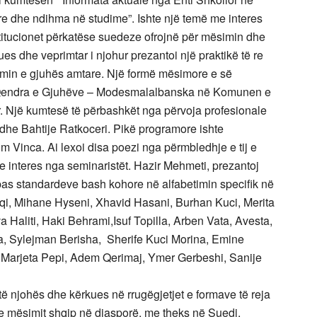
e dhe ndihma në studime”. Ishte një temë me interes
itucionet përkatëse suedeze ofrojnë për mësimin dhe
es dhe veprimtar i njohur prezantoi një praktikë të re
simin e gjuhës amtare. Një formë mësimore e së
n Qendra e Gjuhëve – Modesmalalbanska në Komunen e
. Një kumtesë të përbashkët nga përvoja profesionale
he Bahtije Ratkoceri. Pikë programore ishte
im Vinca. Ai lexoi disa poezi nga përmbledhje e tij e
 me interes nga seminaristët. Hazir Mehmeti, prezantoj
pas standardeve bash kohore në alfabetimin specifik në
aqi, Mihane Hyseni, Xhavid Hasani, Burhan Kuci, Merita
 Haliti, Haki Behrami,Isuf Topilla, Arben Vata, Avesta,
a, Sylejman Berisha, Sherife Kuci Morina, Emine
Marjeta Pepi, Adem Qerimaj, Ymer Gerbeshi, Sanije
ë njohës dhe kërkues në rrugëgjetjet e formave të reja
e mësimit shqip në diasporë, me theks në Suedi.