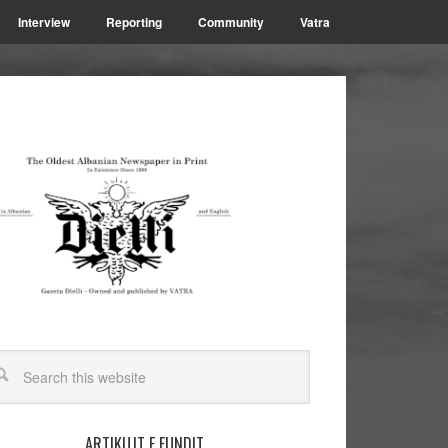
Interview
Reporting
Community
Vatra
ARTIKUJT E FUNDIT