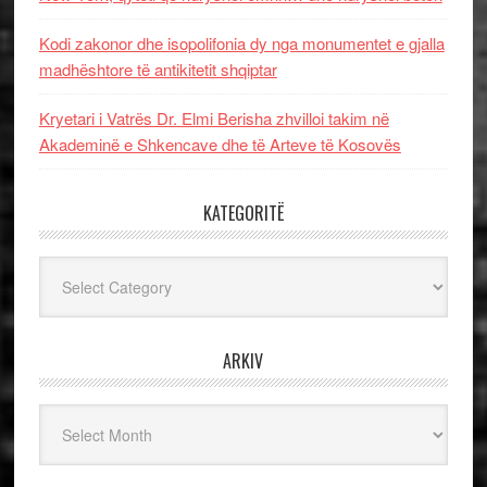
Kodi zakonor dhe isopolifonia dy nga monumentet e gjalla
madhështore të antikitetit shqiptar
Kryetari i Vatrës Dr. Elmi Berisha zhvilloi takim në
Akademinë e Shkencave dhe të Arteve të Kosovës
KATEGORITË
Kategoritë
ARKIV
Arkiv