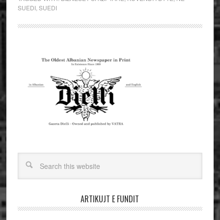
SUEDI
,
SUEDI
ARTIKUJT E FUNDIT