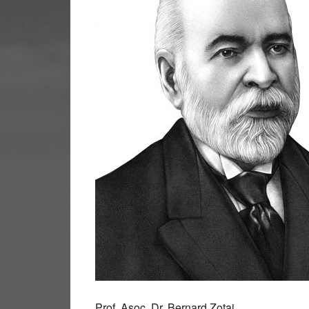
Prof. Asoc. Dr. Bernard Zotaj