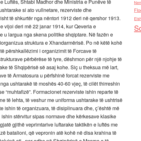
a e Luftës, Shtabi Madhor dhe Ministria e Punëve të
Nen
tarake si ato vullnetare, rezerviste dhe
Flo
isht të shkurtër nga nëntori 1912 deri në qershor 1913.
Els
 dhe vijoi deri më 22 janar 1914, kur Qeveria e
So
 u largua nga skena politike shqiptare. Në fazën e
riorganizua struktura e Xhandarmërisë. Po në këtë kohë
etë përshkallëzimi i organizimit të Forcave të
rukturave përbërëse të tyre, dëshmon për një njohje të
ake të Shqipërisë së asaj kohe. Siç u theksua më lart,
ave të Armatosura u përfshinë forcat rezerviste me
nga ushtarakë të moshës 40-60 vjeç, të cilët thirreshin
se “muhtafizë”. Formacionet rezerviste ishin reparte të
ne të lehta, të veshur me uniforma ushtarake të ushtrisë
arte ishin të organizuara, të disiplinuara dhe, ç’është më
si ishin stërvitur sipas normave dhe kërkesave klasike
gjatë gjithë veprimtarive luftarake taktikën e luftës me
azë batalioni, që vepronin atë kohë në disa krahina të
 Delvinë etj., por edhe në Shqipërinë e Mesme e të