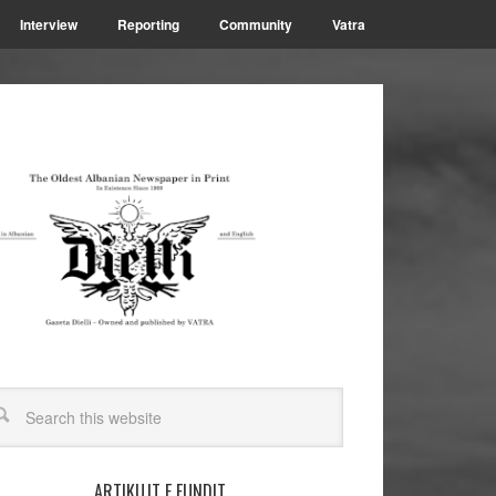
Interview
Reporting
Community
Vatra
ARTIKUJT E FUNDIT