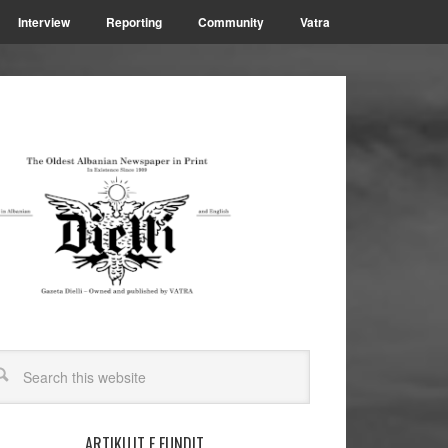
Interview
Reporting
Community
Vatra
ARTIKUJT E FUNDIT