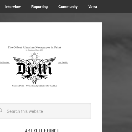
Interview
Reporting
Community
Vatra
ARTIKUJT E FUNDIT