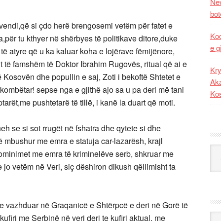
New
bot
 vendi,që si çdo herë brengosemi vetëm për fatet e
Kod
,për tu kthyer në shërbyes të politikave ditore,duke
e g
të atyre që u ka kaluar koha e lojërave fëmijënore,
 të famshëm të Doktor Ibrahim Rugovës, ritual që ai e
Kry
ë Kosovën dhe popullin e saj, Zoti i bekoftë Shtetet e
Aka
ombëtar! sepse nga e gjithë ajo sa u pa deri më tani
Ko
arët,me pushtetarë të tillë, i kanë la duart që moti.
eh se si sot rrugët në fshatra dhe qytete si dhe
 mbushur me emra e statuja car-lazarësh, krajl
Kat
 nominimet me emra të kriminelëve serb, shkruar me
e jo vetëm në Veri, siç dëshiron dikush qëllimisht ta
e vazhduar në Graqanicë e Shtërpcë e deri në Gorë të
Ark
ufiri me Serbinë në veri deri te kufiri aktual, me