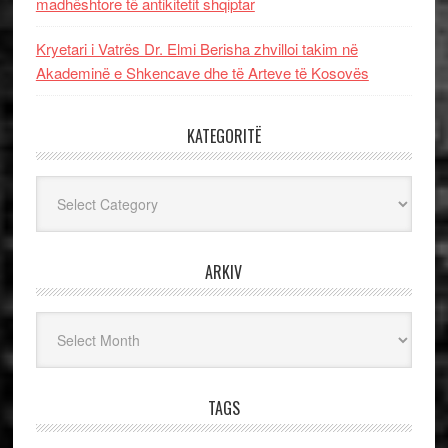
madhështore të antikitetit shqiptar
Kryetari i Vatrës Dr. Elmi Berisha zhvilloi takim në
Akademinë e Shkencave dhe të Arteve të Kosovës
KATEGORITË
Kategoritë
ARKIV
Arkiv
TAGS